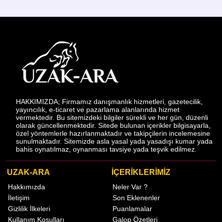
HAKKIMIZDA; Firmamız danışmanlık hizmetleri, gazetecilik,
yayıncılık, e-ticaret ve pazarlama alanlarında hizmet
vermektedir. Bu sitemizdeki bilgiler sürekli ve her gün, düzenli
olarak güncellenmektedir. Sitede bulunan içerikler bilgisayarla,
özel yöntemlerle hazırlanmaktadır ve takipçilerin incelemesine
sunulmaktadır. Sitemizde asla yasal yada yasadışı kumar yada
bahis oynatılmaz, oynanması tavsiye yada teşvik edilmez.
UZAK-ARA
İÇERİKLERİMİZ
Hakkımızda
Neler Var ?
İletişim
Son Eklenenler
Gizlilik İlkeleri
Puanlamalar
Kullanım Koşulları
Galop Özetleri