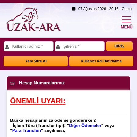
07 Ağustos 2026 - 20:16 - Cuma
MENÜ
GİRİŞ
Yeni Şifre Al
Kullanıcı Adı Hatırlatma
Hesap Numaralarımız
ÖNEMLİ UYARI:
Banka hesaplarımıza ödeme gönderirken;
- İşlem Türü (
Transfer tipi): "
Diğer Ödemeler
" veya
"
Para Transferi
" seçilmesi,