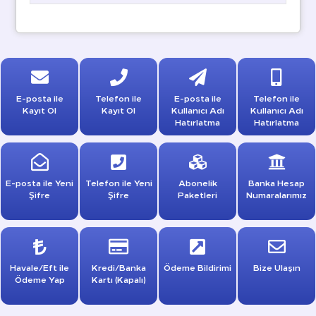
E-posta ile
Telefon ile
E-posta ile
Telefon ile
Kayıt Ol
Kayıt Ol
Kullanıcı Adı
Kullanıcı Adı
Hatırlatma
Hatırlatma
E-posta ile Yeni
Telefon ile Yeni
Abonelik
Banka Hesap
Şifre
Şifre
Paketleri
Numaralarımız
Havale/Eft ile
Kredi/Banka
Ödeme Bildirimi
Bize Ulaşın
Ödeme Yap
Kartı (Kapalı)