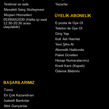
Teslimat ve iade
Yazarlar
Mesafeli Satış Sözleşmesi
Müşteri Hizmetleri:
ÜYELİK-ABONELİK
05395652030 (Hafta içi saat
E-posta ile Üye Ol
12:30-20:30 arası
ulaşılabilir)
Telefon ile Üye Ol
Giriş Yap
Kull. Adı Hatırlat
Yeni Şifre Al
Abonelik Hakkında
Paket Ücretleri
Hesap Numaralarımız
Kredi Kartı (Kapalı)
Ödeme Bildirimi
BAŞARILARIMIZ
Tümü
En Çok Kazandıran
İsabetli Bankolar
Altılı Ganyanlar