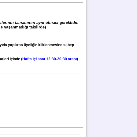
ilerinin tamamının aynı olması gereklidir.
me yaşanmadığı takdirde)
ayıda yapılırsa üyeliğin kilitlenmesine sebep
leri içinde (
Hafta içi saat 12:30-20:30 arası
)