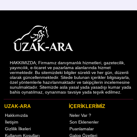
HAKKIMIZDA; Firmamız danışmanlık hizmetleri, gazetecilik,
yayıncılık, e-ticaret ve pazarlama alanlarında hizmet
vermektedir. Bu sitemizdeki bilgiler sürekli ve her gün, düzenli
olarak güncellenmektedir. Sitede bulunan içerikler bilgisayarla,
özel yöntemlerle hazırlanmaktadır ve takipçilerin incelemesine
sunulmaktadır. Sitemizde asla yasal yada yasadışı kumar yada
bahis oynatılmaz, oynanması tavsiye yada teşvik edilmez.
UZAK-ARA
İÇERİKLERİMİZ
Hakkımızda
Neler Var ?
İletişim
Son Eklenenler
Gizlilik İlkeleri
Puanlamalar
Kullanım Koşulları
Galop Özetleri