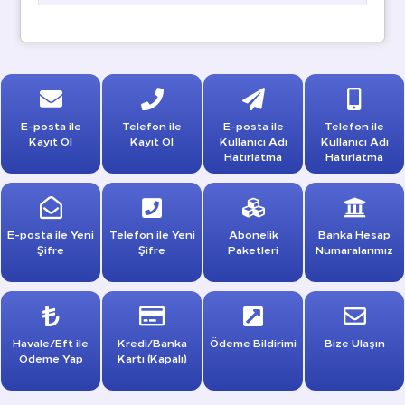
E-posta ile
Telefon ile
E-posta ile
Telefon ile
Kayıt Ol
Kayıt Ol
Kullanıcı Adı
Kullanıcı Adı
Hatırlatma
Hatırlatma
E-posta ile Yeni
Telefon ile Yeni
Abonelik
Banka Hesap
Şifre
Şifre
Paketleri
Numaralarımız
Havale/Eft ile
Kredi/Banka
Ödeme Bildirimi
Bize Ulaşın
Ödeme Yap
Kartı (Kapalı)