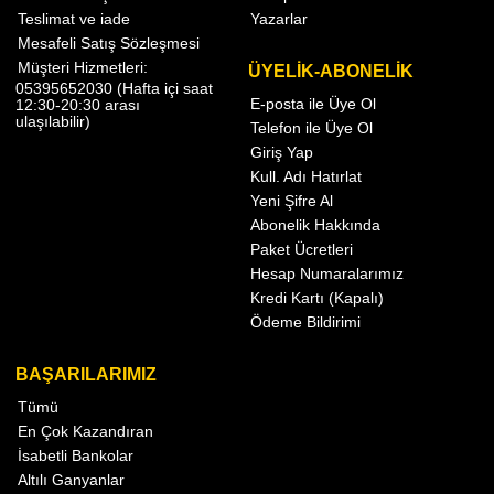
Teslimat ve iade
Yazarlar
Mesafeli Satış Sözleşmesi
Müşteri Hizmetleri:
ÜYELİK-ABONELİK
05395652030 (Hafta içi saat
E-posta ile Üye Ol
12:30-20:30 arası
ulaşılabilir)
Telefon ile Üye Ol
Giriş Yap
Kull. Adı Hatırlat
Yeni Şifre Al
Abonelik Hakkında
Paket Ücretleri
Hesap Numaralarımız
Kredi Kartı (Kapalı)
Ödeme Bildirimi
BAŞARILARIMIZ
Tümü
En Çok Kazandıran
İsabetli Bankolar
Altılı Ganyanlar